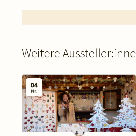
Weitere Aussteller:inn
04
Nr.