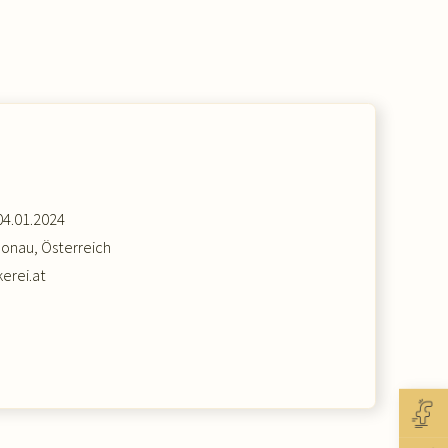
04.01.2024
Donau, Österreich
erei.at