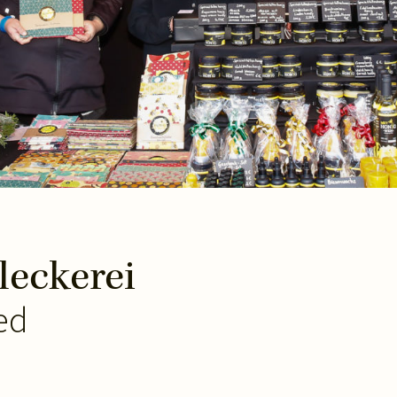
leckerei
ed