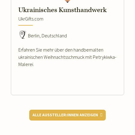
Ukrainisches Kunsthandwerk
UkrGifts.com
Berlin, Deutschland
Erfahren Sie mehr über den handbemalten
ukrainischen Weihnachtsschmuck mit Petrykiwka-
Malerei.
ALLE AUSSTELLER:INNEN ANZEIGEN