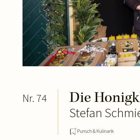
Die Honigk
Nr. 74
Stefan Schmi
Punsch & Kulinarik