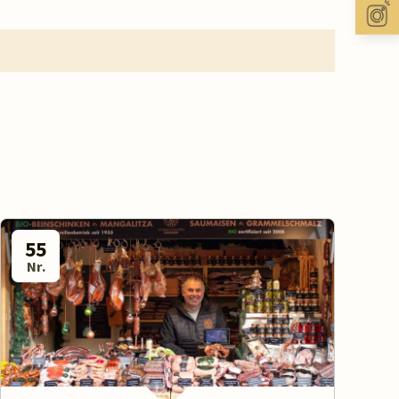
55
Nr.