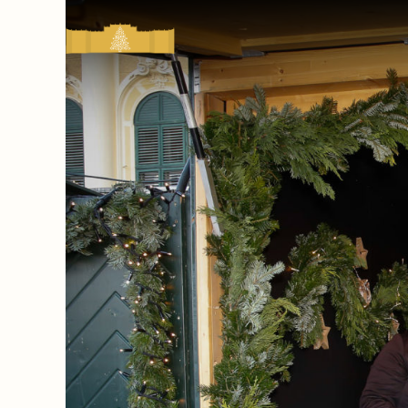
Kultur-
&
Weihnachtsmarkt
Schloss
Schönbrunn