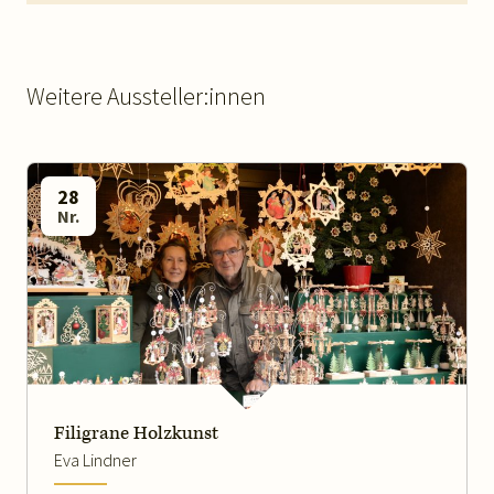
Weitere Aussteller:innen
28
Nr.
Filigrane Holzkunst
Eva Lindner