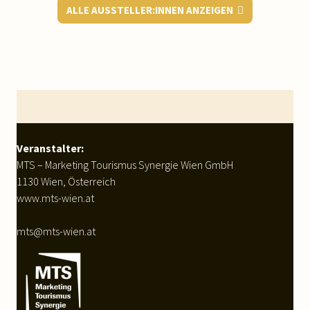
ALLE AUSSTELLER:INNEN ANZEIGEN
WEITERLESEN
Footer
Veranstalter:
MTS – Marketing Tourismus Synergie Wien GmbH
1130 Wien, Österreich
www.mts-wien.at
mts@mts-wien.at