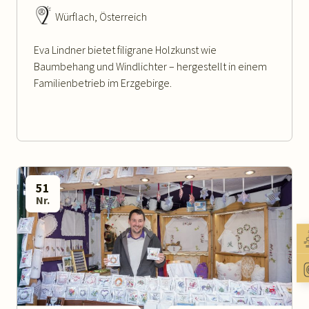
Würflach, Österreich
Eva Lindner bietet filigrane Holzkunst wie
Baumbehang und Windlichter – hergestellt in einem
Familienbetrieb im Erzgebirge.
51
Nr.
WEITERLESEN