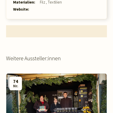
Materialien:
Filz
,
Textilien
Website:
Weitere Aussteller:innen
74
Nr.