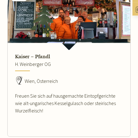
WEITERLESEN
Kaiser – Pfandl
H. Weinberger OG
Wien, Österreich
Freuen Sie sich auf hausgemachte Eintopfgerichte
wie alt-ungarisches Kesselgulasch oder steirisches
Wurzelfleisch!