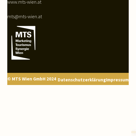
www.mts-wien.at
mts@mts-wien.at
© MTS Wien GmbH 2024
Datenschutzerklärung
Impressum