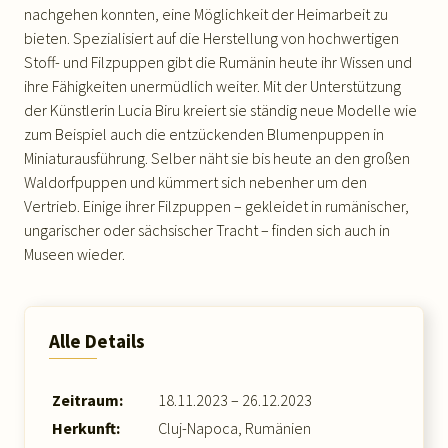
nachgehen konnten, eine Möglichkeit der Heimarbeit zu
bieten. Spezialisiert auf die Herstellung von hochwertigen
Stoff- und Filzpuppen gibt die Rumänin heute ihr Wissen und
ihre Fähigkeiten unermüdlich weiter. Mit der Unterstützung
der Künstlerin Lucia Biru kreiert sie ständig neue Modelle wie
zum Beispiel auch die entzückenden Blumenpuppen in
Miniaturausführung. Selber näht sie bis heute an den großen
Waldorfpuppen und kümmert sich nebenher um den
Vertrieb. Einige ihrer Filzpuppen – gekleidet in rumänischer,
ungarischer oder sächsischer Tracht – finden sich auch in
Museen wieder.
Alle Details
Zeitraum:
18.11.2023 – 26.12.2023
Herkunft:
Cluj-Napoca, Rumänien