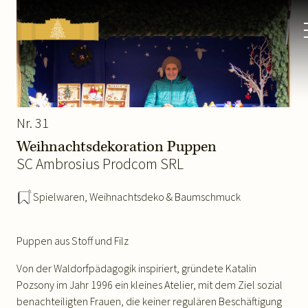
Kultur-
&
Weihnachtsmarkt
Schloss
Schönbrunn
Nr. 31
Weihnachtsdekoration Puppen
SC Ambrosius Prodcom SRL
Spielwaren
,
Weihnachtsdeko & Baumschmuck
Puppen aus Stoff und Filz
Von der Waldorfpädagogik inspiriert, gründete Katalin
Pozsony im Jahr 1996 ein kleines Atelier, mit dem Ziel sozial
benachteiligten Frauen, die keiner regulären Beschäftigung