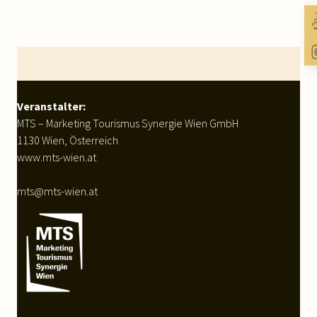
Footer
Veranstalter:
MTS – Marketing Tourismus Synergie Wien GmbH
1130 Wien, Österreich
www.mts-wien.at
mts@mts-wien.at