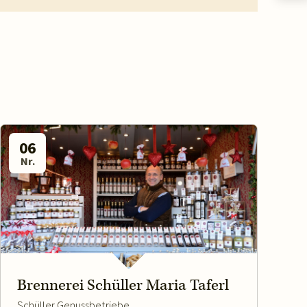
06
Nr.
Brennerei Schüller Maria Taferl
Schüller Genussbetriebe