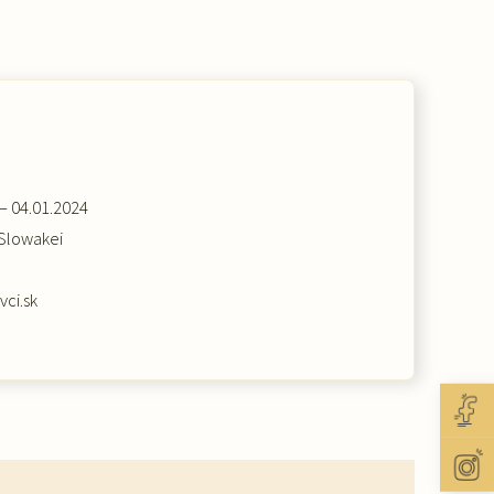
– 04.01.2024
 Slowakei
ci.sk