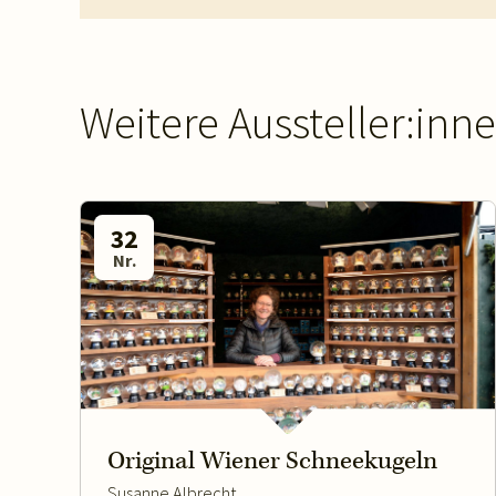
Weitere Aussteller:inn
32
Nr.
Original Wiener Schneekugeln
Susanne Albrecht