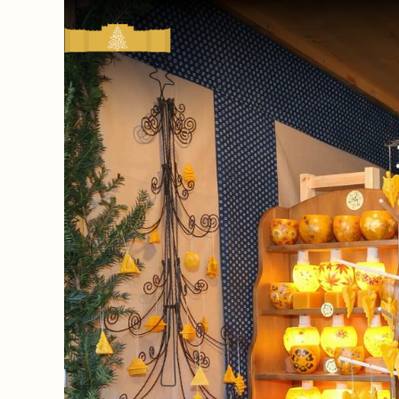
Kultur-
&
Weihnachtsmarkt
Schloss
Schönbrunn