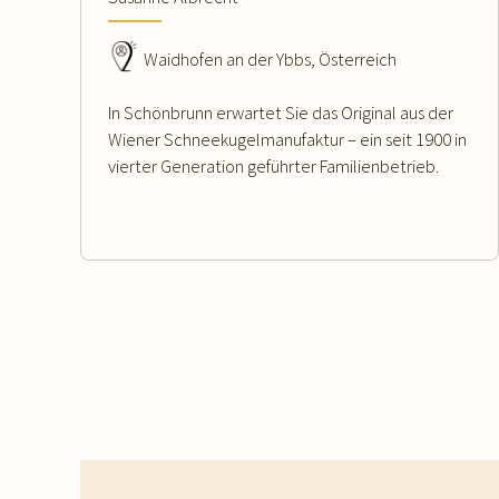
Waidhofen an der Ybbs, Österreich
In Schönbrunn erwartet Sie das Original aus der
Wiener Schneekugelmanufaktur – ein seit 1900 in
vierter Generation geführter Familienbetrieb.
WEITERLESEN
Footer