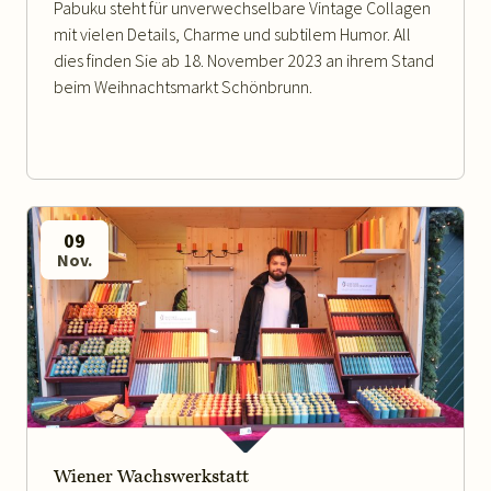
Pabuku steht für unverwechselbare Vintage Collagen
mit vielen Details, Charme und subtilem Humor. All
dies finden Sie ab 18. November 2023 an ihrem Stand
beim Weihnachtsmarkt Schönbrunn.
09
Nov.
WEITERLESEN
Wiener Wachswerkstatt