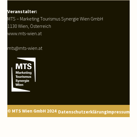
WEITERLESEN
Veranstalter:
MTS – Marketing Tourismus Synergie Wien GmbH
1130 Wien, Österreich
www.mts-wien.at
mts@mts-wien.at
© MTS Wien GmbH 2024
Datenschutzerklärung
Impressum