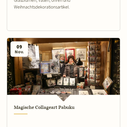
Weihnachtsdekorationsartikel.
09
Nov.
WEITERLESEN
Magische Collageart Pabuku