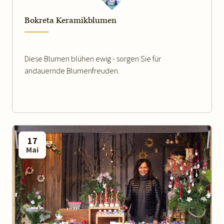
Bokreta Keramikblumen
Diese Blumen blühen ewig - sorgen Sie für
andauernde Blumenfreuden.
17
Mai
WEITERLESEN