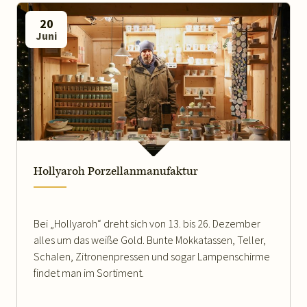
20
Juni
WEITERLESEN
Hollyaroh Porzellanmanufaktur
Bei „Hollyaroh“ dreht sich von 13. bis 26. Dezember
alles um das weiße Gold. Bunte Mokkatassen, Teller,
Schalen, Zitronenpressen und sogar Lampenschirme
findet man im Sortiment.