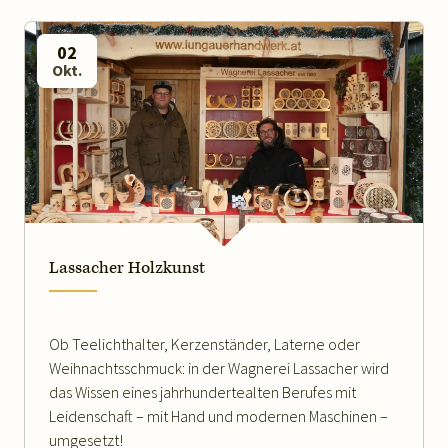
02
Okt.
WEITERLESEN
Lassacher Holzkunst
Ob Teelichthalter, Kerzenständer, Laterne oder
Weihnachtsschmuck: in der Wagnerei Lassacher wird
das Wissen eines jahrhundertealten Berufes mit
Leidenschaft – mit Hand und modernen Maschinen –
umgesetzt!