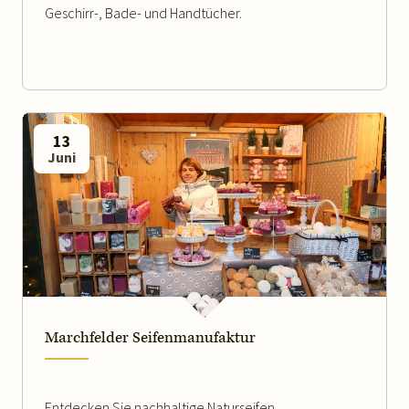
Geschirr-, Bade- und Handtücher.
13
Juni
WEITERLESEN
Marchfelder Seifenmanufaktur
Entdecken Sie nachhaltige Naturseifen,