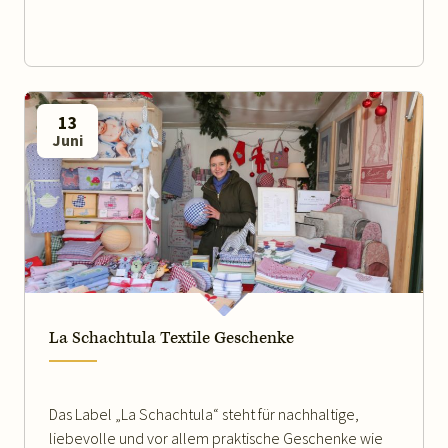
13
Juni
WEITERLESEN
La Schachtula Textile Geschenke
Das Label „La Schachtula“ steht für nachhaltige,
liebevolle und vor allem praktische Geschenke wie