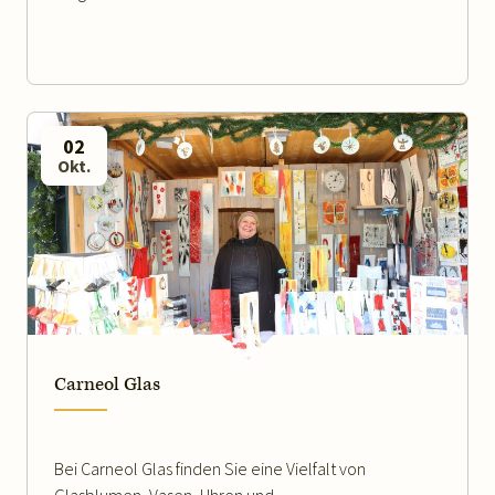
02
Okt.
WEITERLESEN
Carneol Glas
Bei Carneol Glas finden Sie eine Vielfalt von
Glasblumen, Vasen, Uhren und