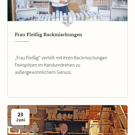
WEITERLESEN
Frau Fleißig Backmischungen
„Frau Fleißig“ verhilft mit ihren Backmischungen
Feinspitzen im Handumdrehen zu
außergewöhnlichem Genuss.
23
Juni