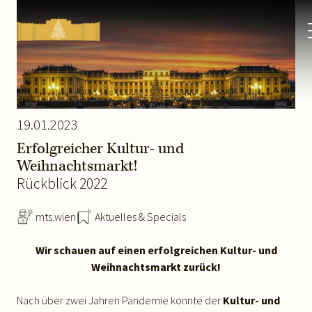
Kultur-
&
Weihnachtsmarkt
Schloss
Schönbrunn
19.01.2023
Erfolgreicher Kultur- und
Weihnachtsmarkt!
Rückblick 2022
mts.wien
Aktuelles & Specials
Wir schauen auf einen erfolgreichen Kultur- und
Weihnachtsmarkt zurück!
Nach über zwei Jahren Pandemie konnte der
Kultur- und