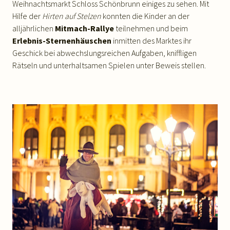
Weihnachtsmarkt Schloss Schönbrunn einiges zu sehen. Mit
Hilfe der
Hirten auf Stelzen
konnten die Kinder an der
alljährlichen
Mitmach-Rallye
teilnehmen und beim
Erlebnis-Sternenhäuschen
inmitten des Marktes ihr
Geschick bei abwechslungsreichen Aufgaben, kniffligen
Rätseln und unterhaltsamen Spielen unter Beweis stellen.