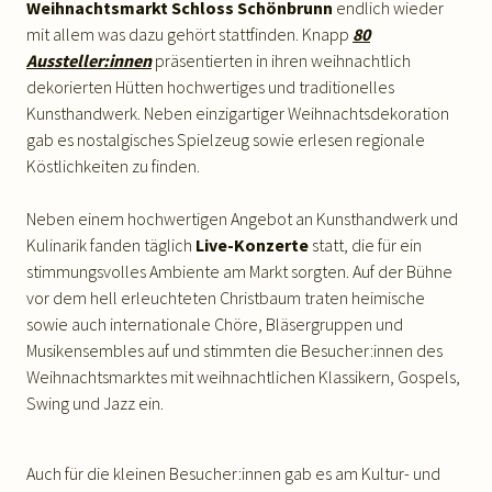
Weihnachtsmarkt Schloss Schönbrunn
endlich wieder
mit allem was dazu gehört stattfinden. Knapp
80
Aussteller:innen
präsentierten in ihren weihnachtlich
dekorierten Hütten hochwertiges und traditionelles
Kunsthandwerk. Neben einzigartiger Weihnachtsdekoration
gab es nostalgisches Spielzeug sowie erlesen regionale
Köstlichkeiten zu finden.
Neben einem hochwertigen Angebot an Kunsthandwerk und
Kulinarik fanden täglich
Live-Konzerte
statt, die für ein
stimmungsvolles Ambiente am Markt sorgten. Auf der Bühne
vor dem hell erleuchteten Christbaum traten heimische
sowie auch internationale Chöre, Bläsergruppen und
Musikensembles auf und stimmten die Besucher:innen des
Weihnachtsmarktes mit weihnachtlichen Klassikern, Gospels,
Swing und Jazz ein.
Auch für die kleinen Besucher:innen gab es am Kultur- und