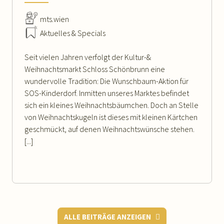
mts.wien
Aktuelles & Specials
Seit vielen Jahren verfolgt der Kultur-&
Weihnachtsmarkt Schloss Schönbrunn eine
wundervolle Tradition: Die Wunschbaum-Aktion für
SOS-Kinderdorf. Inmitten unseres Marktes befindet
sich ein kleines Weihnachtsbäumchen. Doch an Stelle
von Weihnachtskugeln ist dieses mit kleinen Kärtchen
geschmückt, auf denen Weihnachtswünsche stehen.
[...]
ALLE BEITRÄGE ANZEIGEN