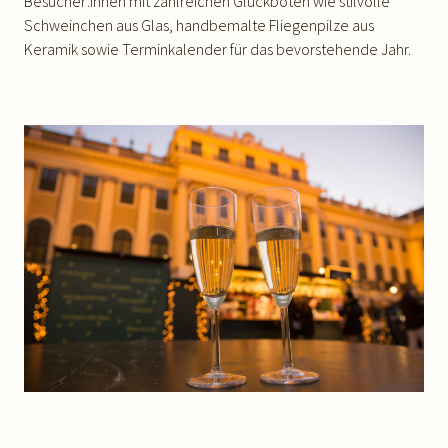
Besucher:innen mit zahlreichen Glückboten wie stilvolle
Schweinchen aus Glas, handbemalte Fliegenpilze aus
Keramik sowie Terminkalender für das bevorstehende Jahr.