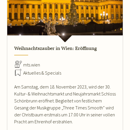
Weihnachtszauber in Wien: Eröffnung
mts.wien
Aktuelles & Specials
Am Samstag, dem 18. November 2023, wird der 30.
Kultur- & Weihnachtsmarkt und Neujahrsmarkt Schloss
Schönbrunn eröffnet. Begleitet von festlichem
Gesang der Musikgruppe „Three Times Smooth“ wird
der Christbaum erstmals um 17.00 Uhr in seiner vollen
Pracht am Ehrenhof erstrahlen.