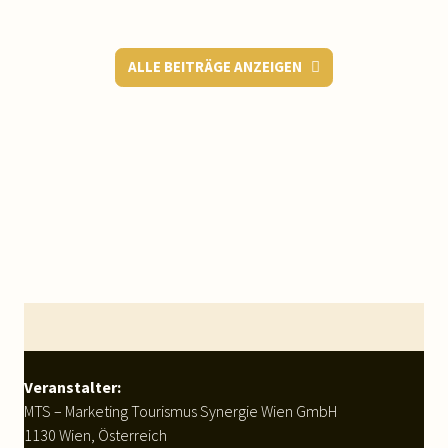
ALLE BEITRÄGE ANZEIGEN
WEITERLESEN
Footer
Veranstalter:
MTS – Marketing Tourismus Synergie Wien GmbH
1130 Wien, Österreich