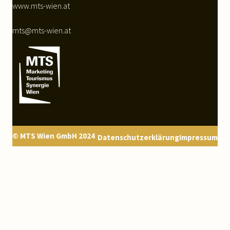
www.mts-wien.at
mts@mts-wien.at
© MTS Wien GmbH 2024
Datenschutzerklärung
Impressum