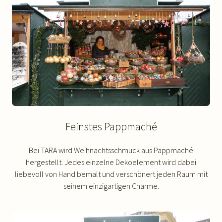
Feinstes Pappmaché
Bei TARA wird Weihnachtsschmuck aus Pappmaché
hergestellt. Jedes einzelne Dekoelement wird dabei
liebevoll von Hand bemalt und verschönert jeden Raum mit
seinem einzigartigen Charme.