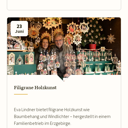
23
Juni
WEITERLESEN
Filigrane Holzkunst
Eva Lindner bietet filigrane Holzkunst wie
Baumbehang und Windlichter – hergestellt in einem
Familienbetrieb im Erzgebirge.