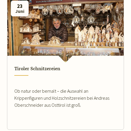
23
Juni
WEITERLESEN
Tiroler Schnitzereien
Ob natur oder bemalt – die Auswahl an
Krippenfiguren und Holzschnitzereien bei Andreas
Oberschneider aus Osttirol ist groß.