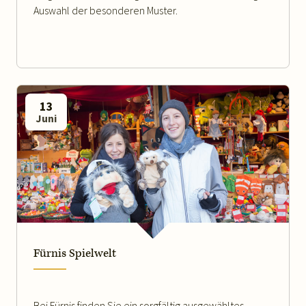
Auswahl der besonderen Muster.
13
Juni
WEITERLESEN
Fürnis Spielwelt
Bei Fürnis finden Sie ein sorgfältig ausgewähltes