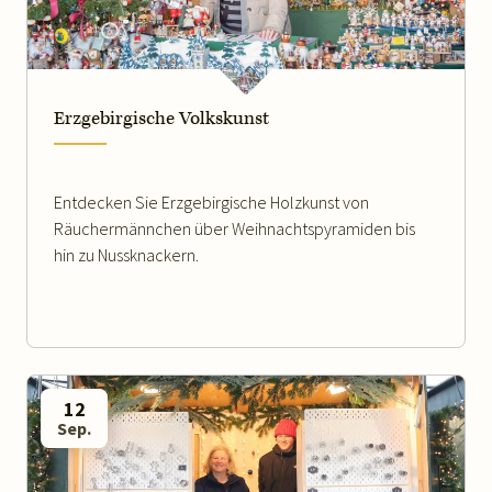
Erzgebirgische Volkskunst
Entdecken Sie Erzgebirgische Holzkunst von
Räuchermännchen über Weihnachtspyramiden bis
hin zu Nussknackern.
12
Sep.