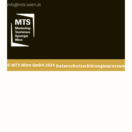
mts@mts-wien.at
© MTS Wien GmbH 2024
Datenschutzerklärung
Impressum