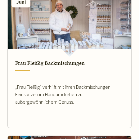
Juni
WEITERLESEN
Frau Fleißig Backmischungen
„Frau Fleißig“ verhilft mit ihren Backmischungen
Feinspitzen im Handumdrehen zu
außergewöhnlichem Genuss.