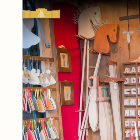
Kultur-
&
Weihnachtsmarkt
Schloss
Schönbrunn