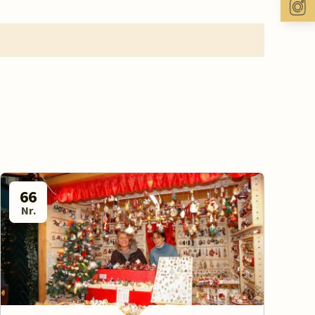
66
Nr.