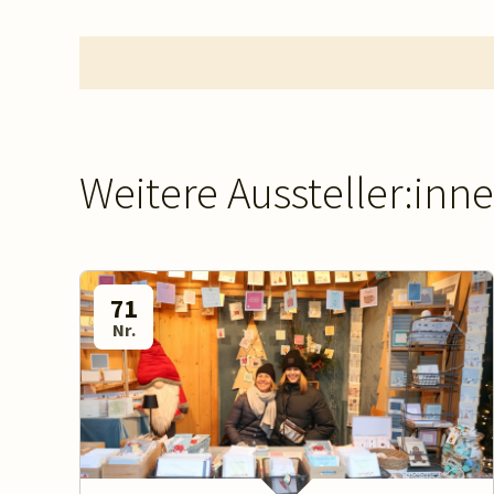
Weitere Aussteller:inn
71
Nr.