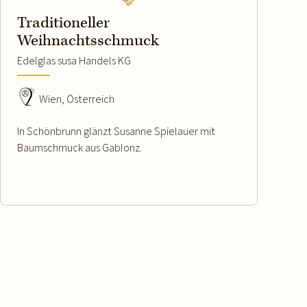
Traditioneller
Weihnachtsschmuck
Edelglas susa Handels KG
Wien, Österreich
In Schönbrunn glänzt Susanne Spielauer mit
Baumschmuck aus Gablonz.