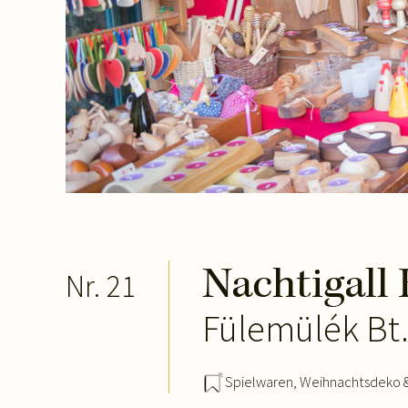
Nachtigall
Nr. 21
Fülemülék Bt
Spielwaren
,
Weihnachtsdeko 