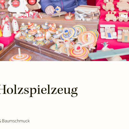
 Holzspielzeug
.
& Baumschmuck