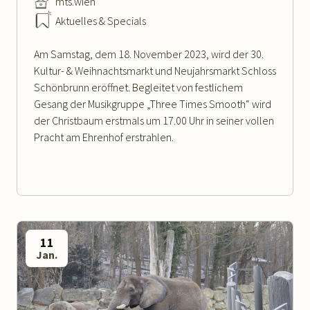
mts.wien
Aktuelles & Specials
Am Samstag, dem 18. November 2023, wird der 30.
Kultur- & Weihnachtsmarkt und Neujahrsmarkt Schloss
Schönbrunn eröffnet. Begleitet von festlichem
Gesang der Musikgruppe „Three Times Smooth“ wird
der Christbaum erstmals um 17.00 Uhr in seiner vollen
Pracht am Ehrenhof erstrahlen.
11
Jan.