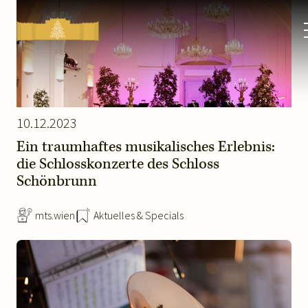
Kultur-
&
Weihnachtsmarkt
Schloss
Schönbrunn
10.12.2023
Ein traumhaftes musikalisches Erlebnis:
die Schlosskonzerte des Schloss
Schönbrunn
mts.wien
Aktuelles & Specials