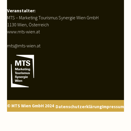
Veranstalter:
MTS – Marketing Tourismus Synergie Wien GmbH
1130 Wien, Österreich
www.mts-wien.at
mts@mts-wien.at
© MTS Wien GmbH 2024
Datenschutzerklärung
Impressum